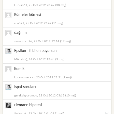
Furkan61, 25 Oct 2012 23:47 (38 msj)
Kümeler kümesi
ero071, 25 Oct 2012 22:42 (11 msj)
dağılım
svsmumcu26, 25 Oct 2012 22:14 (17 msj)
Epsilon - fi bilen buyursun.
MücahitÇ, 24 Oct 2012 13:48 (3 msj)
Komik
korkmazserkan, 23 Oct 2012 22:31 (7 msj)
Ispat soruları
gereksizyorumcu, 22 Oct 2012 03:13 (10 msj)
riemann hipotezi
Serkan A., 22 Oct 2012 01:02 (1 msj)