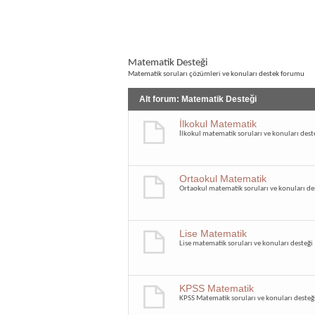
Matematik Desteği
Matematik soruları çözümleri ve konuları destek forumu
Alt forum:
Matematik Desteği
İlkokul Matematik
İlkokul matematik soruları ve konuları dest
Ortaokul Matematik
Ortaokul matematik soruları ve konuları de
Lise Matematik
Lise matematik soruları ve konuları desteği
KPSS Matematik
KPSS Matematik soruları ve konuları desteğ