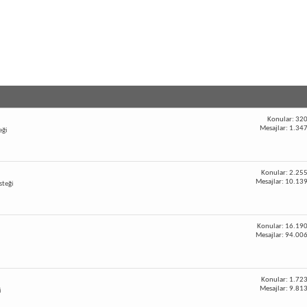
Konular: 32
Mesajlar: 1.34
eği
Konular: 2.25
Mesajlar: 10.13
steği
Konular: 16.19
Mesajlar: 94.00
Konular: 1.72
Mesajlar: 9.81
i