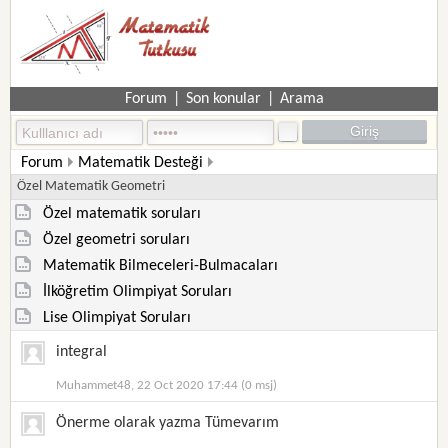
Forum
|
Son konular
|
Arama
Forum
Matematik Desteği
Özel Matematik Geometri
Özel matematik soruları
Özel geometri soruları
Matematik Bilmeceleri-Bulmacaları
İlköğretim Olimpiyat Soruları
Lise Olimpiyat Soruları
integral
Muhammet48, 22 Oct 2020 17:44 (0 msj)
Önerme olarak yazma Tümevarım