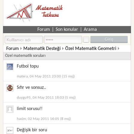
Forum
|
Son konular
|
Arama
Forum
Matematik Desteği
Özel Matematik Geometri
Özel matematik soruları
Futbol topu
matera, 04 May 2011 23:00 (15 msj)
Sıfır ve sonsuz..
duygu95, 04 May 2011 18:03 (5 msj)
limit sorusu!!
hasim, 02 May 2011 16:05 (8 msj)
Değişik bir soru