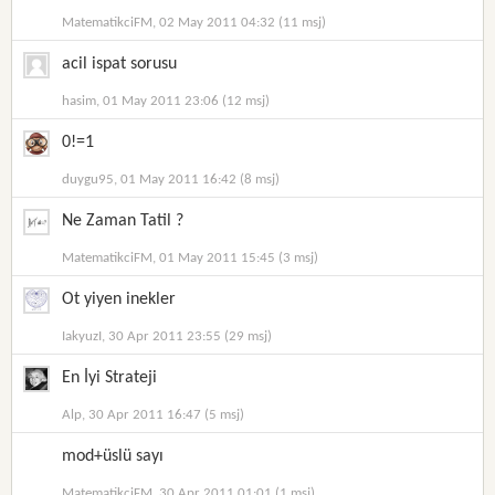
MatematikciFM, 02 May 2011 04:32 (11 msj)
acil ispat sorusu
hasim, 01 May 2011 23:06 (12 msj)
0!=1
duygu95, 01 May 2011 16:42 (8 msj)
Ne Zaman Tatil ?
MatematikciFM, 01 May 2011 15:45 (3 msj)
Ot yiyen inekler
IakyuzI, 30 Apr 2011 23:55 (29 msj)
En İyi Strateji
Alp, 30 Apr 2011 16:47 (5 msj)
mod+üslü sayı
MatematikciFM, 30 Apr 2011 01:01 (1 msj)