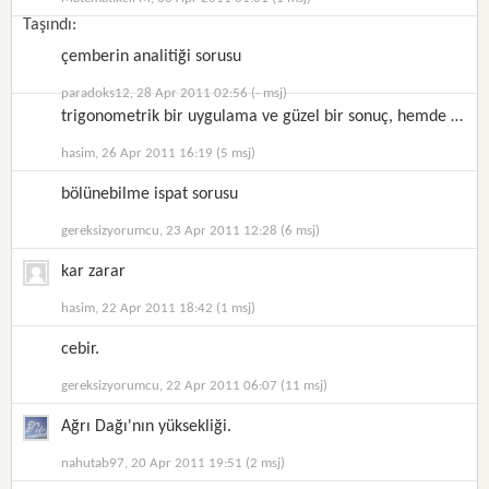
Taşındı:
çemberin analitiği sorusu
paradoks12, 28 Apr 2011 02:56 (- msj)
trigonometrik bir uygulama ve güzel bir sonuç, hemde basit
hasim, 26 Apr 2011 16:19 (5 msj)
bölünebilme ispat sorusu
gereksizyorumcu, 23 Apr 2011 12:28 (6 msj)
kar zarar
hasim, 22 Apr 2011 18:42 (1 msj)
cebir.
gereksizyorumcu, 22 Apr 2011 06:07 (11 msj)
Ağrı Dağı'nın yüksekliği.
nahutab97, 20 Apr 2011 19:51 (2 msj)