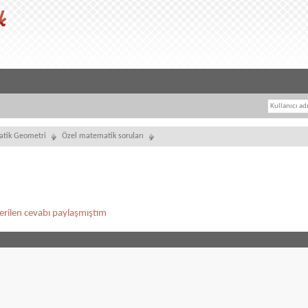
tik Geometri
Özel matematik soruları
 verilen cevabı paylaşmıştım