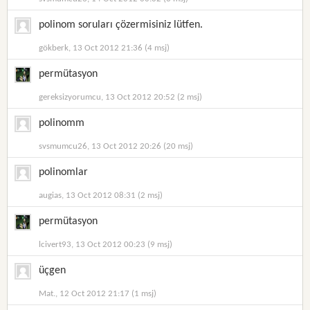
polinom soruları çözermisiniz lütfen.
gökberk, 13 Oct 2012 21:36 (4 msj)
permütasyon
gereksizyorumcu, 13 Oct 2012 20:52 (2 msj)
polinomm
svsmumcu26, 13 Oct 2012 20:26 (20 msj)
polinomlar
augias, 13 Oct 2012 08:31 (2 msj)
permütasyon
lcivert93, 13 Oct 2012 00:23 (9 msj)
üçgen
Mat., 12 Oct 2012 21:17 (1 msj)