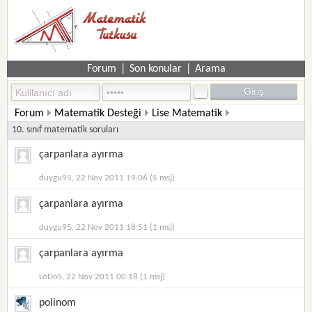
Forum
|
Son konular
|
Arama
Forum
Matematik Desteği
Lise Matematik
10. sınıf matematik soruları
çarpanlara ayırma
duygu95, 22 Nov 2011 19:06 (5 msj)
çarpanlara ayırma
duygu95, 22 Nov 2011 18:51 (1 msj)
çarpanlara ayırma
LoDoS, 22 Nov 2011 00:18 (1 msj)
polinom