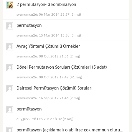
2 permütasyon- 3 kombinasyon
svsmumcu26: 06 Mar 2014 23:57 (5 msj)
permutasyon
svsmumcu26: 15 Mar 2014 15:58 (3 msj)
Ayraç Yöntemi Çözümlü Örnekler
svsmumcu26: 08 Oct 2012 21:56 (2 msj)
Dönel Permütasyon Soruları Çözümleri (5 adet)
svsmumcu26: 08 Oct 2012 19:42 (41 msj)
Dairesel Permütasyon Çözümlü Soruları
svsmumcu26: 16 Sep 2012 21:46 (2 msj)
permütasyon
duygu95: 28 Feb 2012 18:02 (2 msj)
permütasyon (açıklamalı olabilirse çok memnun olurum.)