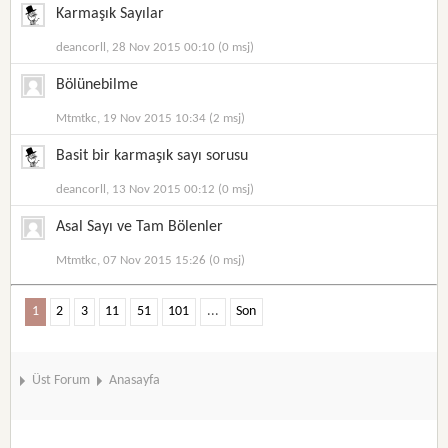
Karmaşık Sayılar
deancorll, 28 Nov 2015 00:10 (0 msj)
Bölünebilme
Mtmtkc, 19 Nov 2015 10:34 (2 msj)
Basit bir karmaşık sayı sorusu
deancorll, 13 Nov 2015 00:12 (0 msj)
Asal Sayı ve Tam Bölenler
Mtmtkc, 07 Nov 2015 15:26 (0 msj)
1
2
3
11
51
101
...
Son
Üst Forum
Anasayfa