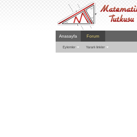
Anasayfa
Forum
Eylemler
Yararlı linkler