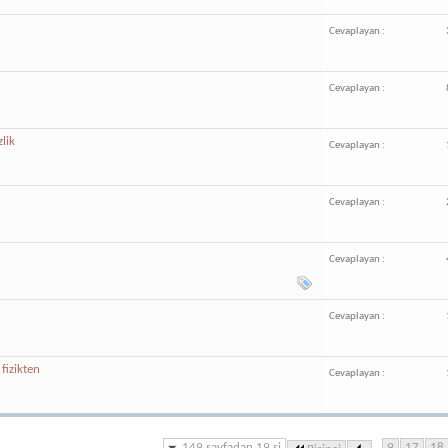
Cevaplayan :
Cevaplayan :
lik
Cevaplayan :
Cevaplayan :
Cevaplayan :
Cevaplayan :
fizikten
Cevaplayan :
149 sayfadan 19.si
...
9
17
18