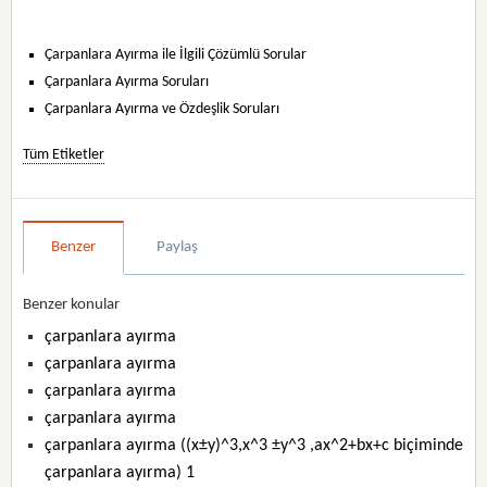
Çarpanlara Ayırma ile İlgili Çözümlü Sorular
Çarpanlara Ayırma Soruları
Çarpanlara Ayırma ve Özdeşlik Soruları
Tüm Etiketler
Benzer
Paylaş
Benzer konular
çarpanlara ayırma
çarpanlara ayırma
çarpanlara ayırma
çarpanlara ayırma
çarpanlara ayırma ((x±y)^3,x^3 ±y^3 ,ax^2+bx+c biçiminde
çarpanlara ayırma) 1