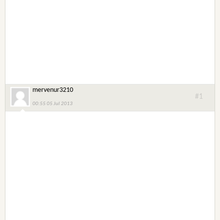
mervenur3210
#1
00:55 05 Jul 2013