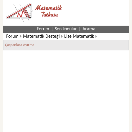
Forum
|
Son konular
|
Arama
Forum
Matematik Desteği
Lise Matematik
10. Sınıf Matematik Soruları
Çarpanlara Ayırma