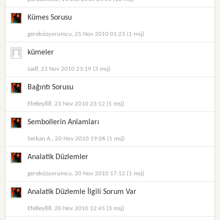
Kümes Sorusu
gereksizyorumcu, 25 Nov 2010 01:23 (1 msj)
kümeler
sadf, 23 Nov 2010 23:19 (3 msj)
Bağıntı Sorusu
EfeBey88, 23 Nov 2010 23:12 (5 msj)
Sembollerin Anlamları
Serkan A., 20 Nov 2010 19:06 (1 msj)
Analatik Düzlemler
gereksizyorumcu, 20 Nov 2010 17:12 (1 msj)
Analatik Düzlemle İlgili Sorum Var
EfeBey88, 20 Nov 2010 12:45 (3 msj)