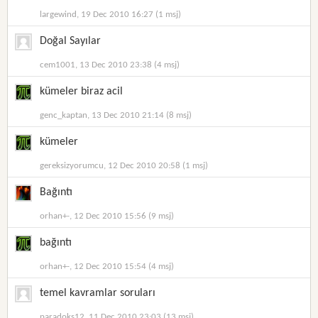
largewind, 19 Dec 2010 16:27 (1 msj)
Doğal Sayılar
cem1001, 13 Dec 2010 23:38 (4 msj)
kümeler biraz acil
genc_kaptan, 13 Dec 2010 21:14 (8 msj)
kümeler
gereksizyorumcu, 12 Dec 2010 20:58 (1 msj)
Bağıntı
orhan+-, 12 Dec 2010 15:56 (9 msj)
bağıntı
orhan+-, 12 Dec 2010 15:54 (4 msj)
temel kavramlar soruları
paradoks12, 11 Dec 2010 23:03 (13 msj)