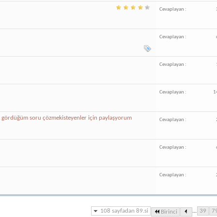
Cevaplayan :
Cevaplayan :
Cevaplayan :
Cevaplayan :
1
d gördüğüm soru çözmekisteyenler için paylaşyorum
Cevaplayan :
Cevaplayan :
Cevaplayan :
108 sayfadan 89.si
...
39
7
Birinci