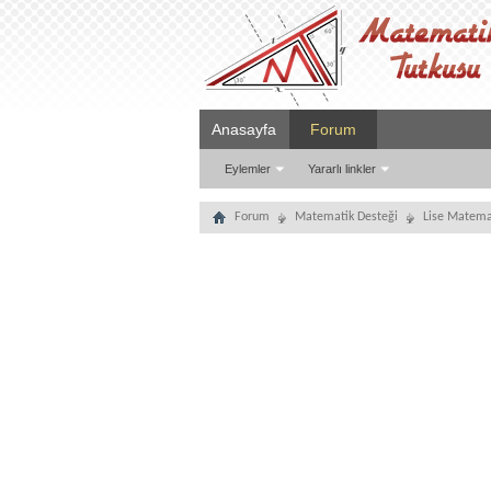
Anasayfa
Forum
Eylemler
Yararlı linkler
Forum
Matematik Desteği
Lise Matema