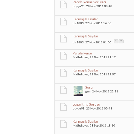
Parelelkenar Soruları
duygu95
, 28 Nov 2011 00:48
Karmaşık sayılar
dlr1803
, 27 Nov 2011 14:36
Karmaşık Sayılar
1
2
dlr1803
, 27 Nov 2011 01:00
Paralelkenar
MathsLover
, 25 Nov 2011 21:17
Karmaşık Sayılar
MathsLover
, 22 Nov 2011 22:57
Soru
gzm
, 24 Nov 2011 22:11
Logaritma Sorusu
duygu95
, 23 Nov 2011 00:43
Karmaşık Sayılar
MathsLover
, 28 Sep 2011 15:10