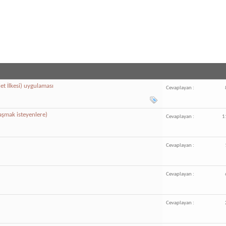
et İlkesi) uygulaması
Cevaplayan :
aşmak isteyenlere)
Cevaplayan :
1
Cevaplayan :
Cevaplayan :
Cevaplayan :