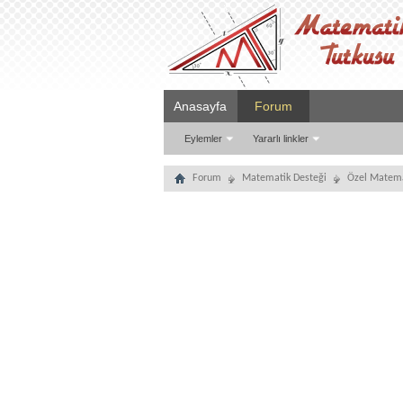
Anasayfa
Forum
Eylemler
Yararlı linkler
Forum
Matematik Desteği
Özel Matema