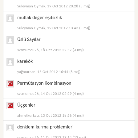
Süleyman Oymak, 19 Oct 2012 20:28 (5 msj)
mutlak değer eşitsizlik
Süleyman Oymak, 19 Oct 2012 13:43 (5 msj)
Üslü Sayılar
svsmumcu26, 18 Oct 2012 22:57 (3 msj)
karekök
yağmurcan, 15 Oct 2012 16:44 (6 msj)
Permütasyon Kombinasyon
svsmumcu26, 14 Oct 2012 02:29 (4 msj)
Üçgenler
ahmetkurkcu, 13 Oct 2012 18:26 (4 msj)
denklem kurma problemleri
svsmumcu26, 11 Oct 2012 17:14 (12 msj)