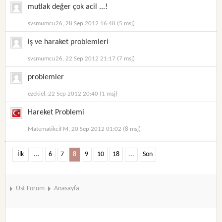
mutlak değer çok acil ...!
svsmumcu26, 28 Sep 2012 16:48 (5 msj)
iş ve haraket problemleri
svsmumcu26, 22 Sep 2012 21:17 (7 msj)
problemler
ezekiel, 22 Sep 2012 20:40 (1 msj)
Hareket Problemi
MatematikciFM, 20 Sep 2012 01:02 (8 msj)
İlk
...
6
7
8
9
10
18
...
Son
Üst Forum
Anasayfa