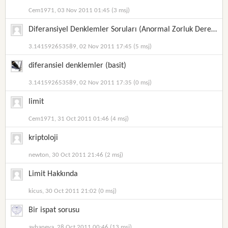
Cem1971, 03 Nov 2011 01:45 (3 msj)
Diferansiyel Denklemler Soruları (Anormal Zorluk Derecesinde)
3.141592653589, 02 Nov 2011 17:45 (5 msj)
diferansiel denklemler (basit)
3.141592653589, 02 Nov 2011 17:35 (0 msj)
limit
Cem1971, 31 Oct 2011 01:46 (4 msj)
kriptoloji
newton, 30 Oct 2011 21:46 (2 msj)
Limit Hakkında
kicus, 30 Oct 2011 21:02 (0 msj)
Bir ispat sorusu
ayhaneva, 28 Oct 2011 00:46 (13 msj)