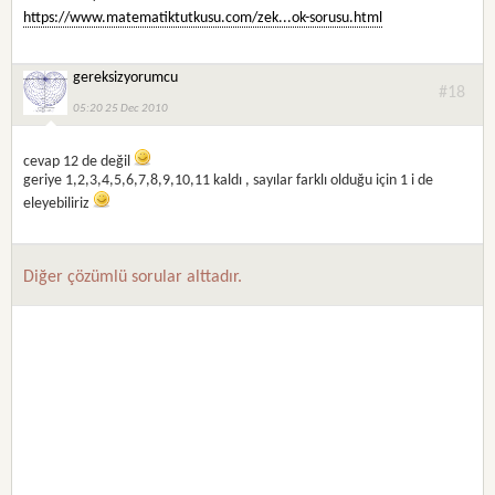
https://www.matematiktutkusu.com/zek...ok-sorusu.html
gereksizyorumcu
#18
05:20 25 Dec 2010
cevap 12 de değil
geriye 1,2,3,4,5,6,7,8,9,10,11 kaldı , sayılar farklı olduğu için 1 i de
eleyebiliriz
Diğer çözümlü sorular alttadır.