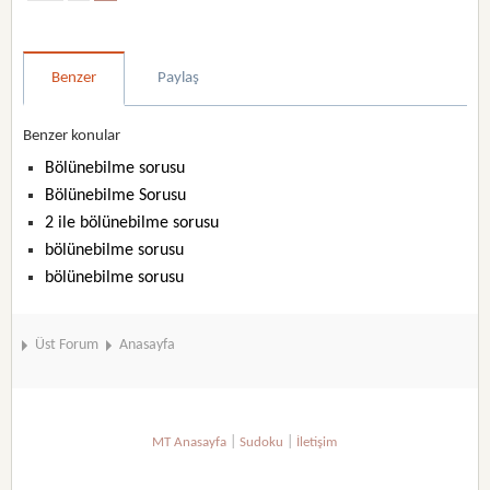
Benzer
Paylaş
Benzer konular
Bölünebilme sorusu
Bölünebilme Sorusu
2 ile bölünebilme sorusu
bölünebilme sorusu
bölünebilme sorusu
Üst Forum
Anasayfa
|
|
MT Anasayfa
Sudoku
İletişim