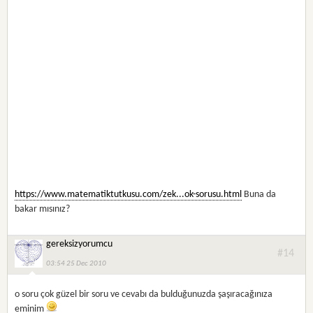
https://www.matematiktutkusu.com/zek...ok-sorusu.html
Buna da
bakar mısınız?
gereksizyorumcu
#14
03:54 25 Dec 2010
o soru çok güzel bir soru ve cevabı da bulduğunuzda şaşıracağınıza
eminim