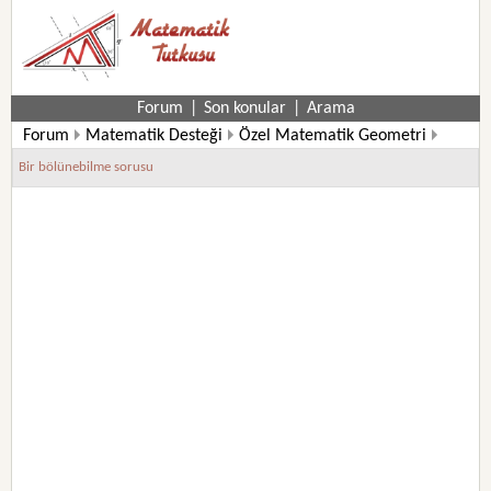
Forum
|
Son konular
|
Arama
Forum
Matematik Desteği
Özel Matematik Geometri
Lise Olimpiyat Soruları
Bir bölünebilme sorusu