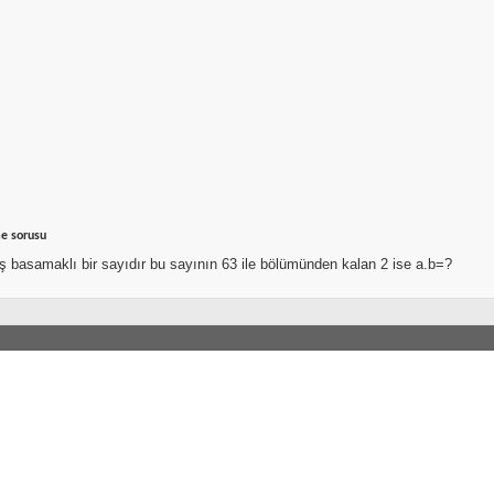
e sorusu
 basamaklı bir sayıdır bu sayının 63 ile bölümünden kalan 2 ise a.b=?