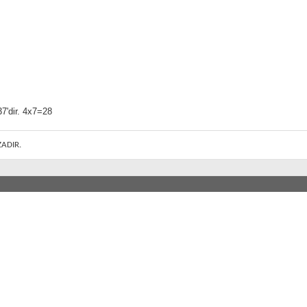
7'dir. 4x7=28
ZADIR.