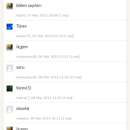
bölen sayıları
Alp50, 07 Mar 2013 18:06 (1 msj)
Türev
smyye.95, 07 Mar 2013 01:13 (1 msj)
üçgen
svsmumcu26, 06 Mar 2013 22:21 (3 msj)
soru
svsmumcu26, 06 Mar 2013 21:32 (10 msj)
türev(1)
matrix[ ], 06 Mar 2013 14:59 (4 msj)
olasılık
matplus, 06 Mar 2013 10:11 (1 msj)
üçgen