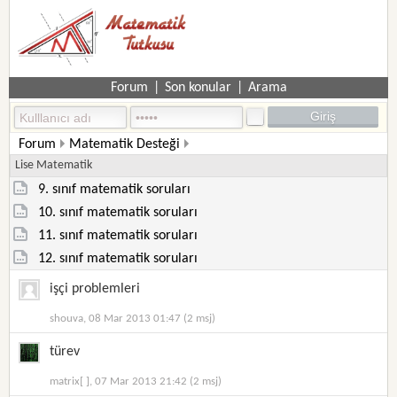
Forum
|
Son konular
|
Arama
Forum
Matematik Desteği
Lise Matematik
9. sınıf matematik soruları
10. sınıf matematik soruları
11. sınıf matematik soruları
12. sınıf matematik soruları
işçi problemleri
shouva, 08 Mar 2013 01:47 (2 msj)
türev
matrix[ ], 07 Mar 2013 21:42 (2 msj)