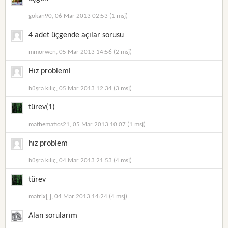
gokan90, 06 Mar 2013 02:53 (1 msj)
4 adet üçgende açılar sorusu
mmorwen, 05 Mar 2013 14:56 (2 msj)
Hız problemi
büşra kılıç, 05 Mar 2013 12:34 (3 msj)
türev(1)
mathematics21, 05 Mar 2013 10:07 (1 msj)
hız problem
büşra kılıç, 04 Mar 2013 21:53 (4 msj)
türev
matrix[ ], 04 Mar 2013 14:24 (4 msj)
Alan sorularım