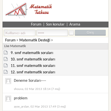
Forum
|
Son konular
|
Arama
Forum
Matematik Desteği
Lise Matematik
9. sınıf matematik soruları
10. sınıf matematik soruları
11. sınıf matematik soruları
12. sınıf matematik soruları
Deneme Soruları----
shouva, 02 Mar 2013 18:14 (7 msj)
problem
ayse_arslan, 02 Mar 2013 17:49 (3 msj)