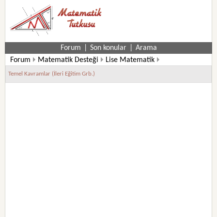
Forum
|
Son konular
|
Arama
Forum
Matematik Desteği
Lise Matematik
Temel Kavramlar (İleri Eğitim Grb.)