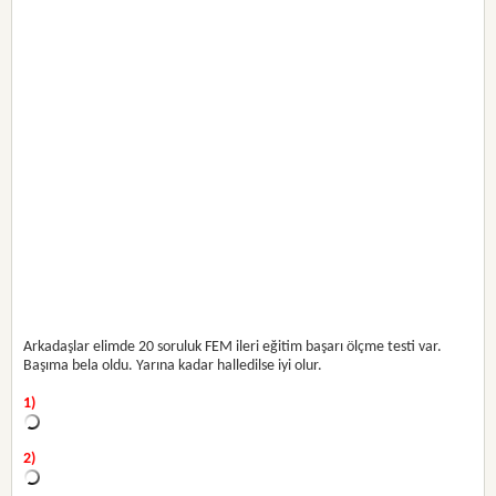
Arkadaşlar elimde 20 soruluk FEM ileri eğitim başarı ölçme testi var.
Başıma bela oldu. Yarına kadar halledilse iyi olur.
1)
2)