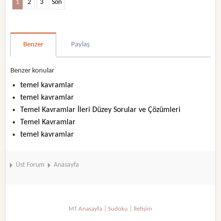
1
2
3
Son
Benzer
Paylaş
Benzer konular
temel kavramlar
temel kavramlar
Temel Kavramlar İleri Düzey Sorular ve Çözümleri
Temel Kavramlar
temel kavramlar
Üst Forum
Anasayfa
|
|
MT Anasayfa
Sudoku
İletişim