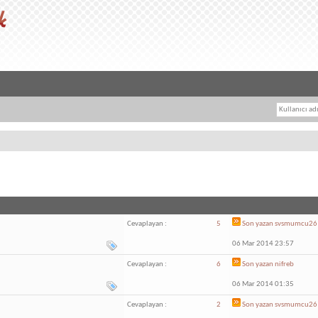
Cevaplayan :
5
Son yazan
svsmumcu26
06 Mar 2014 23:57
Cevaplayan :
6
Son yazan
nifreb
06 Mar 2014 01:35
Cevaplayan :
2
Son yazan
svsmumcu26