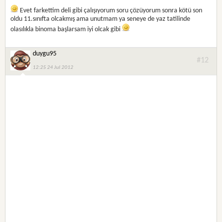
Evet farkettim deli gibi çalışıyorum soru çözüyorum sonra kötü son
oldu 11.sınıfta olcakmış ama unutmam ya seneye de yaz tatilinde
olasılıkla binoma başlarsam iyi olcak gibi
duygu95
#12
12:25 24 Jul 2012