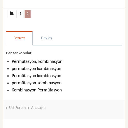
İlk
1
2
Benzer
Paylaş
Benzer konular
Permutasyon, kombinasyon
permutasyon kombinasyon
Permütasyon kombinasyon
permütasyon-kombinasyon
Kombinasyon Permütasyon
Üst Forum
Anasayfa