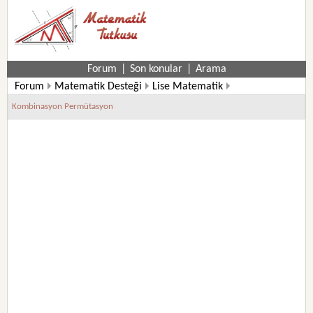
Forum
|
Son konular
|
Arama
Forum
Matematik Desteği
Lise Matematik
10. Sınıf Matematik Soruları
Kombinasyon Permütasyon