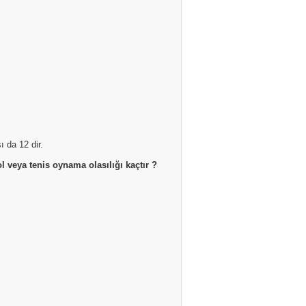
ı da 12 dir.
ol veya tenis oynama olasılığı kaçtır ?