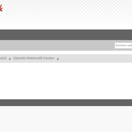
rşivi
Çözümlü Matematik Soruları