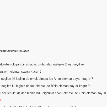
ruları Çözümleri (15 adet)
erkekten oluşan bir arkadaş grubundan rastgele 2 kişi seçiliyor.
uzayın eleman sayısı kaçtır ?
 seçilen iki kişinin de erkek olması ise A nın eleman sayısı kaçtır ?
 seçilen iki kişinin de kız olması ise B'nin eleman sayısı kaçtır ?
 seçilen iki kişiden birinin kız, diğerinin erkek olması ise C'nin eleman sayısı 
1: