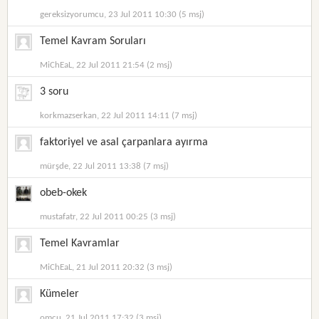
gereksizyorumcu, 23 Jul 2011 10:30 (5 msj)
Temel Kavram Soruları
MiChEaL, 22 Jul 2011 21:54 (2 msj)
3 soru
korkmazserkan, 22 Jul 2011 14:11 (7 msj)
faktoriyel ve asal çarpanlara ayırma
mürşde, 22 Jul 2011 13:38 (7 msj)
obeb-okek
mustafatr, 22 Jul 2011 00:25 (3 msj)
Temel Kavramlar
MiChEaL, 21 Jul 2011 20:32 (3 msj)
Kümeler
omcu, 21 Jul 2011 17:32 (3 msj)