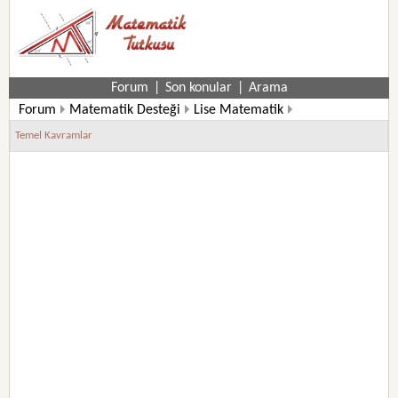
Forum
|
Son konular
|
Arama
Forum
Matematik Desteği
Lise Matematik
9. Sınıf Matematik Soruları
Temel Kavramlar