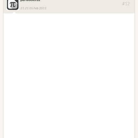
#12
21:21 05 Feb 2011