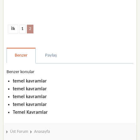
İlk
1
2
Benzer
Paylaş
Benzer konular
temel kavramlar
temel kavramlar
temel kavramlar
temel kavramlar
Temel Kavramlar
Üst Forum
Anasayfa