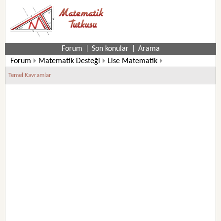
Forum
|
Son konular
|
Arama
Forum
Matematik Desteği
Lise Matematik
12. Sınıf Matematik Soruları
Temel Kavramlar