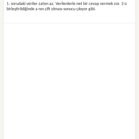
1. sorudaki veriler zaten az. Verilenlerle net bir cevap vermek zor. 3 ü
birleştirildiğinde a nın çift olması sonucu çıkıyor gibi.