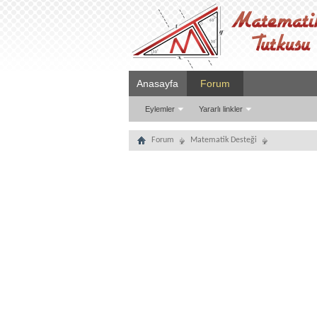
Anasayfa
Forum
Eylemler
Yararlı linkler
Forum
Matematik Desteği