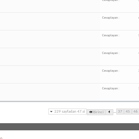
Cevaplayan :
Cevaplayan :
Cevaplayan :
Cevaplayan :
Cevaplayan :
Cevaplayan :
229 sayfadan 47.si
...
37
45
46
Birinci
eo