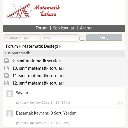
Forum
|
Son konular
|
Arama
Forum
Matematik Desteği
Lise Matematik
9. sınıf matematik soruları
10. sınıf matematik soruları
11. sınıf matematik soruları
12. sınıf matematik soruları
Sayılar
gökberk, 06 Nov 2011 14:52 (19 msj)
Basamak Kavramı 3 Soru Yardım
gökberk, 06 Nov 2011 13:14 (5 msj)