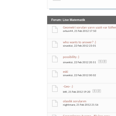
Forum:
Lise Matematik
Geometri soruları yarın yazılı var lütfen
orkun44
, 21 Feb 2012 17:50
who wants to answer? :)
sinavkizi
, 22 Feb 2012 23:01
possibility :)
1
2
sinavkizi
, 22 Feb 2012 20:51
eski
sinavkizi
, 22 Feb 2012 00:02
-Geo- :)
1
2
bttl
, 21 Feb 2012 19:20
olasılık sorularım
nightmare
, 21 Feb 2012 21:56