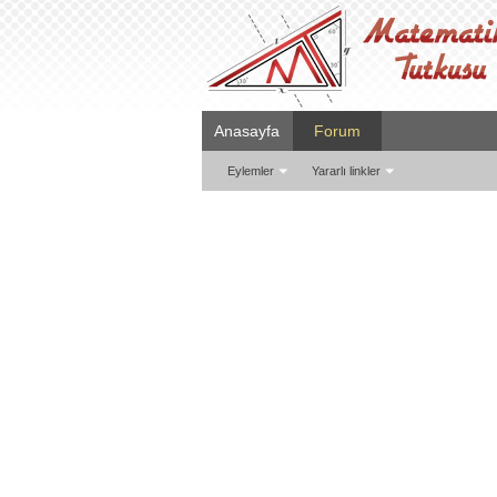
Anasayfa
Forum
Eylemler
Yararlı linkler