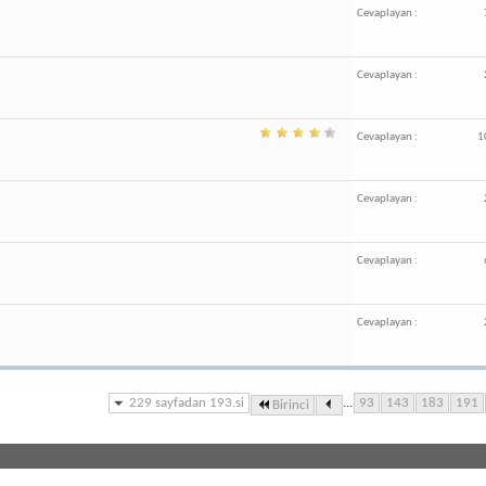
Cevaplayan :
Cevaplayan :
Cevaplayan :
1
Cevaplayan :
Cevaplayan :
Cevaplayan :
229 sayfadan 193.si
...
93
143
183
191
Birinci