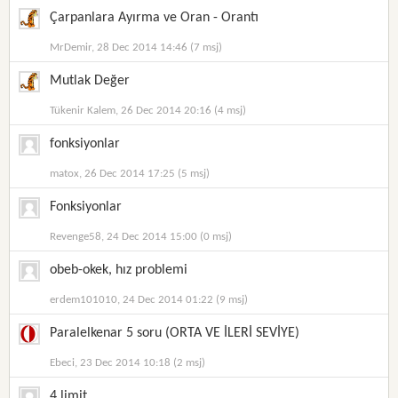
Çarpanlara Ayırma ve Oran - Orantı
MrDemir, 28 Dec 2014 14:46 (7 msj)
Mutlak Değer
Tükenir Kalem, 26 Dec 2014 20:16 (4 msj)
fonksiyonlar
matox, 26 Dec 2014 17:25 (5 msj)
Fonksiyonlar
Revenge58, 24 Dec 2014 15:00 (0 msj)
obeb-okek, hız problemi
erdem101010, 24 Dec 2014 01:22 (9 msj)
Paralelkenar 5 soru (ORTA VE İLERİ SEVİYE)
Ebeci, 23 Dec 2014 10:18 (2 msj)
4 limit