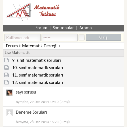
Forum
|
Son konular
|
Arama
Forum
Matematik Desteği
Lise Matematik
9. sınıf matematik soruları
10. sınıf matematik soruları
11. sınıf matematik soruları
12. sınıf matematik soruları
sayı sorusu
nymphe, 29 Dec 2014 19:10 (0 msj)
Deneme Soruları
hımym3, 28 Dec 2014 15:23 (3 msj)