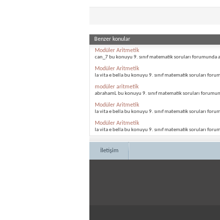
Benzer konular
Modüler Aritmetik
can_7 bu konuyu 9. sınıf matematik soruları forumunda a
Modüler Aritmetik
la vita e bella bu konuyu 9. sınıf matematik soruları foru
modüler aritmetik
abrahamL bu konuyu 9. sınıf matematik soruları forumun
Modüler Aritmetik
la vita e bella bu konuyu 9. sınıf matematik soruları foru
Modüler Aritmetik
la vita e bella bu konuyu 9. sınıf matematik soruları foru
İletişim