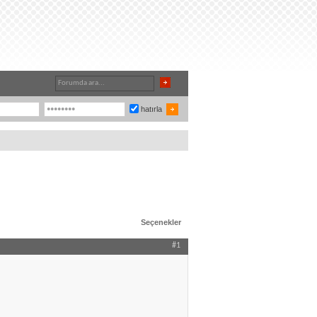
hatırla
Seçenekler
#1