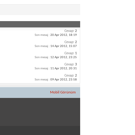
Cevap:
2
Son mesaj :
20 Apr 2012,
18:19
Cevap:
2
Son mesaj :
14 Apr 2012,
15:07
Cevap:
1
Son mesaj :
12 Apr 2012,
23:25
Cevap:
3
Son mesaj :
11 Apr 2012,
20:31
Cevap:
2
Son mesaj :
09 Apr 2012,
23:58
Mobil Görünüm