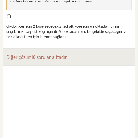
aerturk hocam çözümleriniz için teşekürlr bu arada
dikdörtgen için 2 köşe seçeceğiz. sol alt köşe için 6 noktadan birini
seçebiliriz, sağ üst köşe için de 9 noktadan biri. bu şekilde seçeceğimiz
her dikdörtgen için istenen sağlanır.
Diğer çözümlü sorular alttadır.