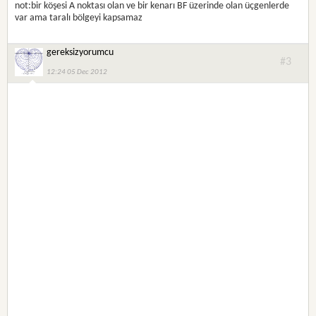
not:bir köşesi A noktası olan ve bir kenarı BF üzerinde olan üçgenlerde
var ama taralı bölgeyi kapsamaz
gereksizyorumcu
#3
12:24 05 Dec 2012