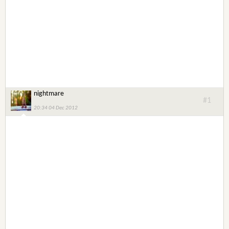
nightmare
#1
20:34 04 Dec 2012