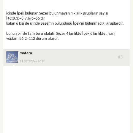
içinde İpek bulunan Sezer bulunmayan 4 kişilik grupların sayısı
İ+C(8,3)=8.7.6/6=56 dır
kalan 6 kişi de içinde Sezer'in bulunduğu İpek'in bulunmadığı gruplardır.
bunun bir de tam tersi olabilir Sezer 4 kişilikte İpek 6 kişilikte , yani
yoplam 56.2=112 durum oluşur.
matera
#3
21:52 27 Feb 2011