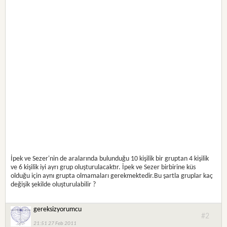
İpek ve Sezer'nin de aralarında bulunduğu 10 kişilik bir gruptan 4 kişilik
ve 6 kişilik iyi ayrı grup oluşturulacaktır. İpek ve Sezer birbirine küs
olduğu için aynı grupta olmamaları gerekmektedir.Bu şartla gruplar kaç
değişik şekilde oluşturulabilir ?
gereksizyorumcu
#2
21:51 27 Feb 2011