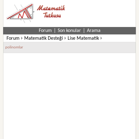
Forum
|
Son konular
|
Arama
Forum
Matematik Desteği
Lise Matematik
10. Sınıf Matematik Soruları
polinomlar