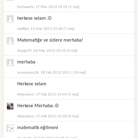
Eschwartz, 17 Mar 2013 19:29 (2 msj)
herkese selam :D
mellike, 12 Mar 2013 15:46 (7 msj)
Matematiğe ve sizlere merhaba!
duygu95, 04 Mar 2013 20:33 (3 msj)
merhaba
svsmumcu26, 18 Feb 2013 18:11 (16 msj)
Herkese selam
Aleynanur, 17 Feb 2013 15:44 (5 msj)
Herkese Merhaba :D
Aleynanur, 17 Feb 2013 15:18 (4 msj)
matematik eğitmeni