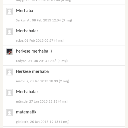
duygu95, 13 Feb 2013 01:06 (4 msj)
Merhaba
Serkan A., 08 Feb 2013 12:04 (3 msj)
Merhabalar
sckn, 01 Feb 2013 02:27 (4 msj)
herkese merhaba :)
radyan, 31 Jan 2013 19:48 (3 msj)
Herkese merhaba
matplus, 28 Jan 2013 18:33 (2 msj)
Merhabalar
mürşde, 27 Jan 2013 22:13 (4 msj)
matematik
gökberk, 26 Jan 2013 19:13 (1 msj)