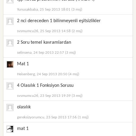
Yunusakbaba, 25 Sep 2013 18:01 (3 msj)
2 nci dereceden 1 bilinmeyenli eşitsizlikler
svsmumcu26, 25 Sep 2013 14:58 (2 msj)
2 Soru temel kavramlardan
selinsena, 24 Sep 2013 22:57 (3 msj)
Mat 1
Heisenberg, 24 Sep 2013 20:50 (4 msj)
4 Olasılık 1 Fonksiyon Sorusu
svsmumcu26, 23 Sep 2013 19:39 (3 msj)
olasılık
gereksizyorumcu, 23 Sep 2013 17:56 (1 msj)
mat 1