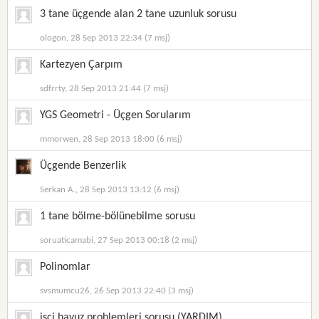
3 tane üçgende alan 2 tane uzunluk sorusu
ologon, 28 Sep 2013 22:34 (7 msj)
Kartezyen Çarpım
sdfrrty, 28 Sep 2013 21:44 (7 msj)
YGS Geometri - Üçgen Sorularım
mmorwen, 28 Sep 2013 18:00 (6 msj)
Üçgende Benzerlik
Serkan A., 28 Sep 2013 13:12 (6 msj)
1 tane bölme-bölünebilme sorusu
soruaticamabi, 27 Sep 2013 00:18 (2 msj)
Polinomlar
svsmumcu26, 26 Sep 2013 22:40 (3 msj)
işçi havuz problemleri sorusu (YARDIM)