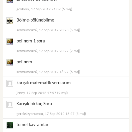
gökberk, 17 Sep 2012 21:07 (6 msj)
Bölme-bölünebilme
svsmumcu26, 17 Sep 2012 20:23 (5 msj)
polinom 1 soru
svsmumcu26, 17 Sep 2012 20:22 (7 msj)
polinom
svsmumcu26, 17 Sep 2012 18:27 (6 msj)
karışık matematik sorularım
jenny, 17 Sep 2012 17:57 (9 msj)
Karışık birkaç Soru
gereksizyorumcu, 17 Sep 2012 13:27 (3 msj)
temel kavramlar