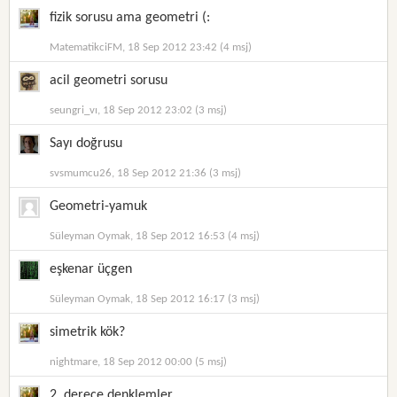
fizik sorusu ama geometri (:
MatematikciFM, 18 Sep 2012 23:42 (4 msj)
acil geometri sorusu
seungri_vı, 18 Sep 2012 23:02 (3 msj)
Sayı doğrusu
svsmumcu26, 18 Sep 2012 21:36 (3 msj)
Geometri-yamuk
Süleyman Oymak, 18 Sep 2012 16:53 (4 msj)
eşkenar üçgen
Süleyman Oymak, 18 Sep 2012 16:17 (3 msj)
simetrik kök?
nightmare, 18 Sep 2012 00:00 (5 msj)
2. derece denklemler