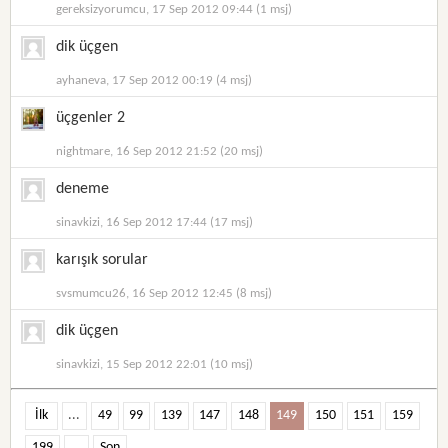
gereksizyorumcu, 17 Sep 2012 09:44 (1 msj)
dik üçgen
ayhaneva, 17 Sep 2012 00:19 (4 msj)
üçgenler 2
nightmare, 16 Sep 2012 21:52 (20 msj)
deneme
sinavkizi, 16 Sep 2012 17:44 (17 msj)
karışık sorular
svsmumcu26, 16 Sep 2012 12:45 (8 msj)
dik üçgen
sinavkizi, 15 Sep 2012 22:01 (10 msj)
İlk
...
49
99
139
147
148
149
150
151
159
199
...
Son