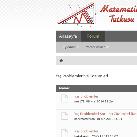
Anasayfa
Forum
Eylemler
Yararlı linkler
Yaş Problemleri ve Çözümleri
Arama
:
yaş problemleri
mert75
, 08 Mar 2014 22:26
Yaş Problemleri Soruları Çözümleri (K
korkmazserkan
, 18 Jun 2013 16:01
yaş problemleri
buketakgün
, 20 Oct 2012 13:02