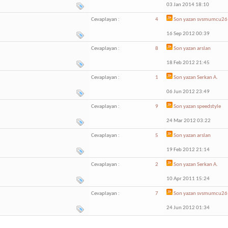
03 Jan 2014 18:10
Cevaplayan :
4
Son yazan
svsmumcu26
16 Sep 2012 00:39
Cevaplayan :
8
Son yazan
arslan
18 Feb 2012 21:45
Cevaplayan :
1
Son yazan
Serkan A.
06 Jun 2012 23:49
Cevaplayan :
9
Son yazan
speedstyle
24 Mar 2012 03:22
Cevaplayan :
5
Son yazan
arslan
19 Feb 2012 21:14
Cevaplayan :
2
Son yazan
Serkan A.
10 Apr 2011 15:24
Cevaplayan :
7
Son yazan
svsmumcu26
24 Jun 2012 01:34