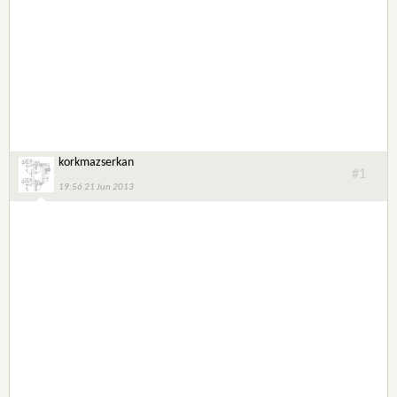
korkmazserkan
#1
19:56 21 Jun 2013