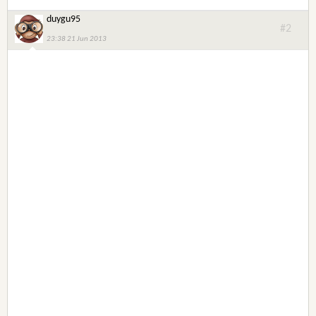
duygu95
#2
23:38 21 Jun 2013