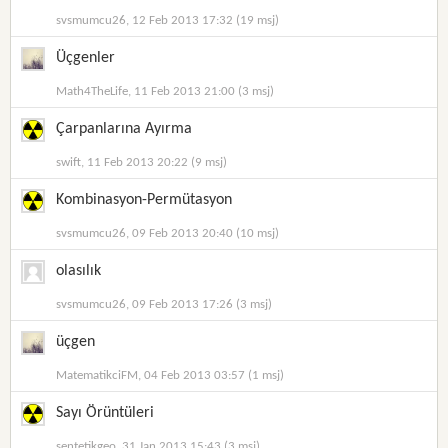
svsmumcu26, 12 Feb 2013 17:32 (19 msj)
Üçgenler
Math4TheLife, 11 Feb 2013 21:00 (3 msj)
Çarpanlarına Ayırma
swift, 11 Feb 2013 20:22 (9 msj)
Kombinasyon-Permütasyon
svsmumcu26, 09 Feb 2013 20:40 (10 msj)
olasılık
svsmumcu26, 09 Feb 2013 17:26 (3 msj)
üçgen
MatematikciFM, 04 Feb 2013 03:57 (1 msj)
Sayı Örüntüleri
sentetikgeo, 31 Jan 2013 15:43 (3 msj)