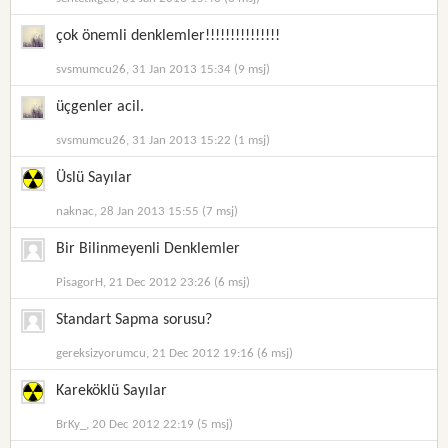
çok önemli denklemler!!!!!!!!!!!!!!!
svsmumcu26, 31 Jan 2013 15:34 (9 msj)
üçgenler acil.
svsmumcu26, 31 Jan 2013 15:22 (1 msj)
Üslü Sayılar
naknac, 28 Jan 2013 15:55 (7 msj)
Bir Bilinmeyenli Denklemler
PisagorH, 21 Dec 2012 23:26 (6 msj)
Standart Sapma sorusu?
gereksizyorumcu, 21 Dec 2012 19:16 (6 msj)
Kareköklü Sayılar
BrKy_, 20 Dec 2012 22:19 (5 msj)