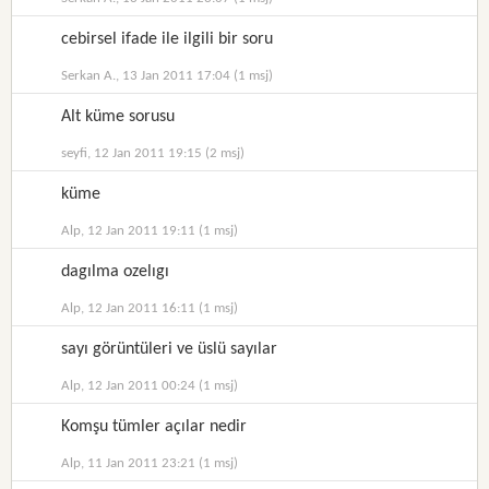
cebirsel ifade ile ilgili bir soru
Serkan A., 13 Jan 2011 17:04 (1 msj)
Alt küme sorusu
seyfi, 12 Jan 2011 19:15 (2 msj)
küme
Alp, 12 Jan 2011 19:11 (1 msj)
dagılma ozelıgı
Alp, 12 Jan 2011 16:11 (1 msj)
sayı görüntüleri ve üslü sayılar
Alp, 12 Jan 2011 00:24 (1 msj)
Komşu tümler açılar nedir
Alp, 11 Jan 2011 23:21 (1 msj)