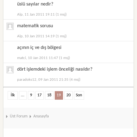
üslü sayılar nedir?
Alp, 11 Jan 2011 19:11 (1 msj)
matematik sorusu
Alp, 10 Jan 2011 14:19 (1 msj)
açının iç ve dış bölgesi
matci, 10 Jan 2011 11:47 (1 msj)
dört işlemdeki işlem önceliği nasıldır?
paradoks12, 09 Jan 2011 21:35 (4 msj)
İlk
...
9
17
18
19
20
Son
Üst Forum
Anasayfa