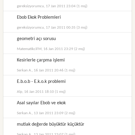
gereksizyorumcu, 17 Jan 2011 23:04 (1 msj)
Ebob Ekok Problemleri
gereksizyorumcu, 17 Jan 2011 00:35 (3 msj)
geometri açı sorusu
MatematikciFM, 16 Jan 2011 23:29 (2 msj)
Kesirlerle çarpma işlemi
Serkan A., 16 Jan 2011 20:46 (1 msj)
E.b.o.b - E.k.o.k problemi
Alp, 16 Jan 2011 18:10 (1 msj)
Asal sayılar Ebob ve ekok
Serkan A., 13 Jan 2011 23:09 (2 msj)
mutlak değerde büyüktür küçüktür
Serkan A., 13 Jan 2011 23:07 (1 msj)