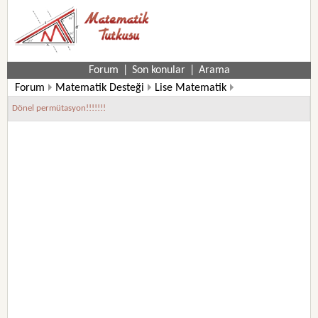
Forum
|
Son konular
|
Arama
Forum
Matematik Desteği
Lise Matematik
11. Sınıf Matematik Soruları
Dönel permütasyon!!!!!!!