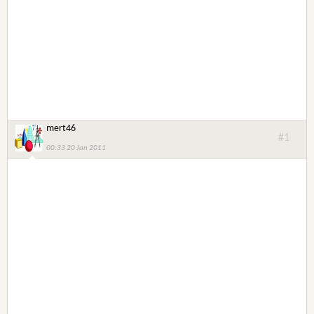
mert46
#1
00:33 20 Jan 2011