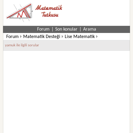
Forum
|
Son konular
|
Arama
Forum
Matematik Desteği
Lise Matematik
11. Sınıf Matematik Soruları
yamuk ile ilgili sorular