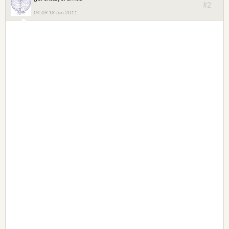
#2
04:09 18 Jan 2011