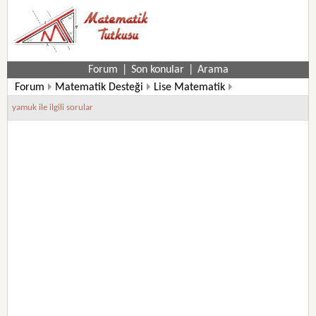
Forum
|
Son konular
|
Arama
Forum
Matematik Desteği
Lise Matematik
11. Sınıf Matematik Soruları
yamuk ile ilgili sorular