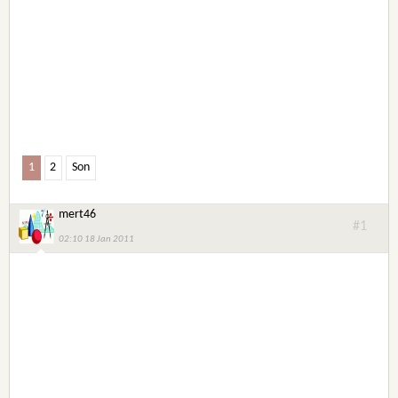
1
2
Son
mert46
#1
02:10 18 Jan 2011