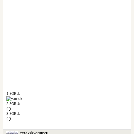
1.SORU:
2.SORU:
3.SORU:
gereksizyorumcu