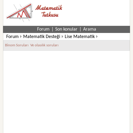
Forum
|
Son konular
|
Arama
Forum
Matematik Desteği
Lise Matematik
10. Sınıf Matematik Soruları
Binom Soruları  Ve olasılık soruları