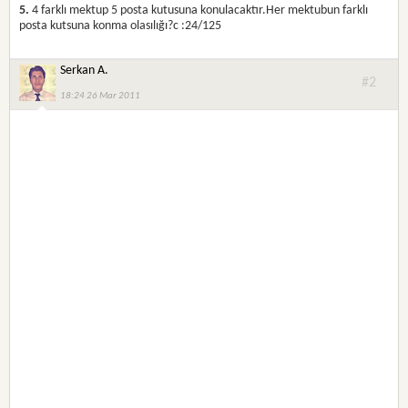
5.
4 farklı mektup 5 posta kutusuna konulacaktır.Her mektubun farklı
posta kutsuna konma olasılığı?c :24/125
Serkan A.
#2
18:24 26 Mar 2011