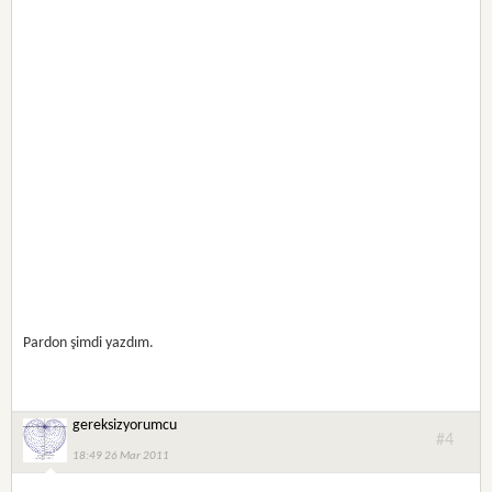
Pardon şimdi yazdım.
gereksizyorumcu
#4
18:49 26 Mar 2011