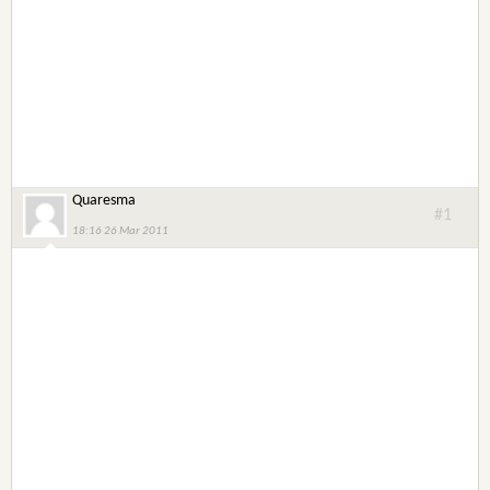
Quaresma
#1
18:16 26 Mar 2011