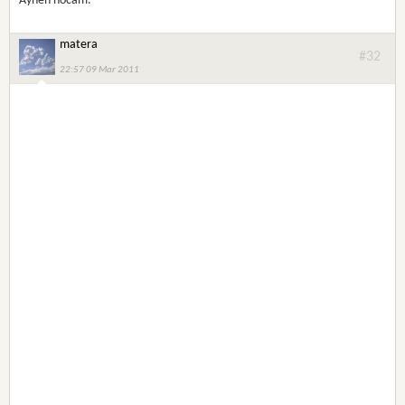
Aynen hocam.
matera
#32
22:57 09 Mar 2011