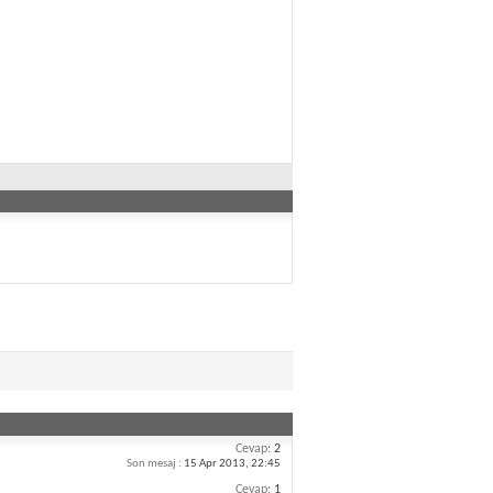
Cevap:
2
Son mesaj :
15 Apr 2013,
22:45
Cevap:
1