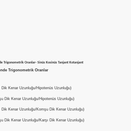
e Trigonometrik Oranlar- Sinüs Kosinüs Tanjant Kotanjant
nde Trigonometrik Oranlar
 Dik Kenar Uzunluğu/Hipotenüs Uzunluğu)
u Dik Kenar Uzunluğu/Hipotenüs Uzunluğu)
ı Dik Kenar Uzunluğu/Komşu Dik Kenar Uzunluğu)
u Dik Kenar Uzunluğu/Karşı Dik Kenar Uzunluğu)