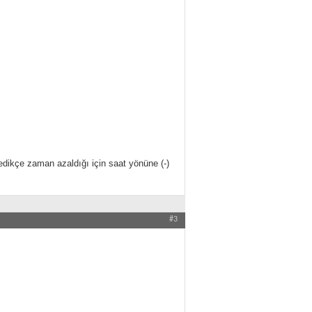
rledikçe zaman azaldığı için saat yönüne (-)
#3