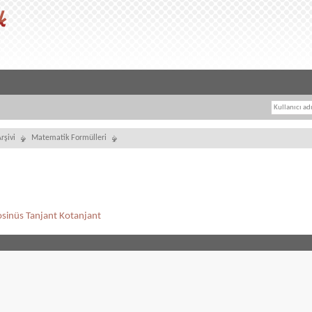
rşivi
Matematik Formülleri
osinüs Tanjant Kotanjant