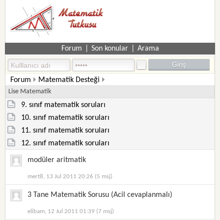
Forum
|
Son konular
|
Arama
Forum
Matematik Desteği
Lise Matematik
9. sınıf matematik soruları
10. sınıf matematik soruları
11. sınıf matematik soruları
12. sınıf matematik soruları
modüler aritmatik
mert8, 13 Jul 2011 20:26 (5 msj)
3 Tane Matematik Sorusu (Acil cevaplanmalı)
elibam, 12 Jul 2011 01:39 (7 msj)