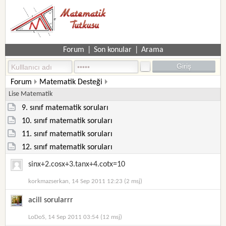
Forum
|
Son konular
|
Arama
Forum
Matematik Desteği
Lise Matematik
9. sınıf matematik soruları
10. sınıf matematik soruları
11. sınıf matematik soruları
12. sınıf matematik soruları
sinx+2.cosx+3.tanx+4.cotx=10
korkmazserkan, 14 Sep 2011 12:23 (2 msj)
acill sorularrr
LoDoS, 14 Sep 2011 03:54 (12 msj)