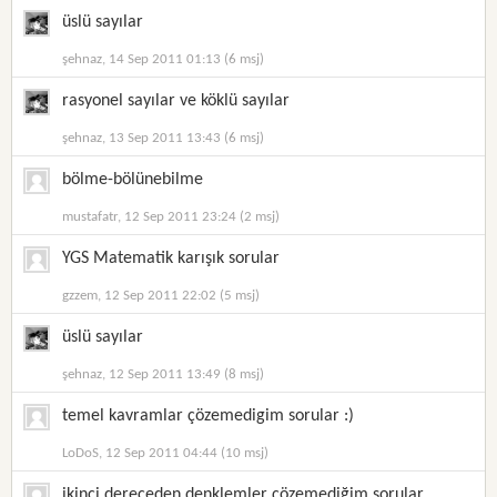
üslü sayılar
şehnaz, 14 Sep 2011 01:13 (6 msj)
rasyonel sayılar ve köklü sayılar
şehnaz, 13 Sep 2011 13:43 (6 msj)
bölme-bölünebilme
mustafatr, 12 Sep 2011 23:24 (2 msj)
YGS Matematik karışık sorular
gzzem, 12 Sep 2011 22:02 (5 msj)
üslü sayılar
şehnaz, 12 Sep 2011 13:49 (8 msj)
temel kavramlar çözemedigim sorular :)
LoDoS, 12 Sep 2011 04:44 (10 msj)
ikinci dereceden denklemler çözemediğim sorular..