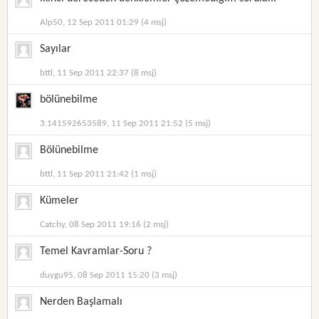
Alp50, 12 Sep 2011 01:29 (4 msj)
Sayılar
bttl, 11 Sep 2011 22:37 (8 msj)
bölünebilme
3.141592653589, 11 Sep 2011 21:52 (5 msj)
Bölünebilme
bttl, 11 Sep 2011 21:42 (1 msj)
Kümeler
Catchy, 08 Sep 2011 19:16 (2 msj)
Temel Kavramlar-Soru ?
duygu95, 08 Sep 2011 15:20 (3 msj)
Nerden Başlamalı